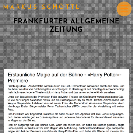
MARKUS SCHÖTTL
FRANKFURTER ALLGEMEINE
ZEITUNG
IN DEN EINKAUFSWAGEN LEGEN